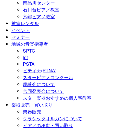
南品川センター
石川台ピアノ教室
六郷ピアノ教室
教室レンタル
イベント
セミナー
地域の音楽指導者
SPTC
jet
PSTA
ピティナ(PTNA)
スターピアノコンクール
座談会について
合同発表会について
スター楽器おすすめの個人宅教室
楽器販売・買い取り
楽器販売
クラシックオルガンについて
ピアノの移動・買い取り