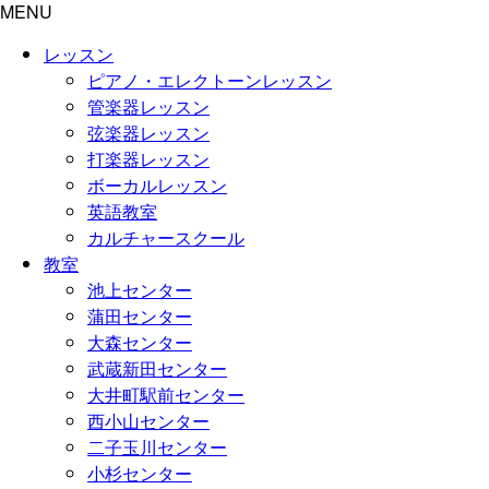
MENU
レッスン
ピアノ・エレクトーンレッスン
管楽器レッスン
弦楽器レッスン
打楽器レッスン
ボーカルレッスン
英語教室
カルチャースクール
教室
池上センター
蒲田センター
大森センター
武蔵新田センター
大井町駅前センター
西小山センター
二子玉川センター
小杉センター