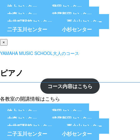
池上センター
蒲田センター
大森センター
武蔵新田センター
大井町駅前センター
西小山センター
二子玉川センター
小杉センター
×
YAMAHA MUSIC SCHOOL大人のコース
ピアノ
コース内容はこちら
各教室の開講情報はこちら
池上センター
蒲田センター
大森センター
武蔵新田センター
大井町駅前センター
西小山センター
二子玉川センター
小杉センター