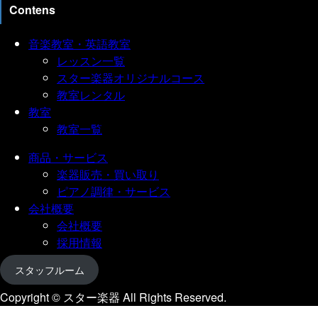
Contens
音楽教室・英語教室
レッスン一覧
スター楽器オリジナルコース
教室レンタル
教室
教室一覧
商品・サービス
楽器販売・買い取り
ピアノ調律・サービス
会社概要
会社概要
採用情報
スタッフルーム
Copyright © スター楽器 All Rights Reserved.