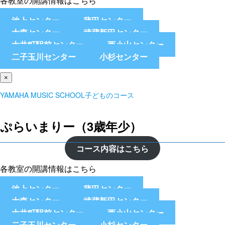
各教室の開講情報はこちら
池上センター
蒲田センター
大森センター
武蔵新田センター
大井町駅前センター
西小山センター
二子玉川センター
小杉センター
×
YAMAHA MUSIC SCHOOL子どものコース
ぷらいまりー（3歳年少）
コース内容はこちら
各教室の開講情報はこちら
池上センター
蒲田センター
大森センター
武蔵新田センター
大井町駅前センター
西小山センター
二子玉川センター
小杉センター