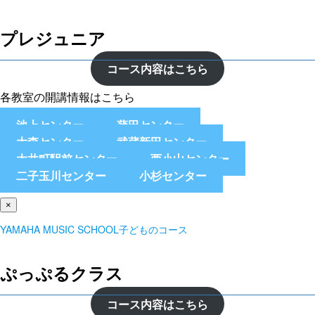
プレジュニア
コース内容はこちら
各教室の開講情報はこちら
池上センター
蒲田センター
大森センター
武蔵新田センター
大井町駅前センター
西小山センター
二子玉川センター
小杉センター
×
YAMAHA MUSIC SCHOOL子どものコース
ぷっぷるクラス
コース内容はこちら