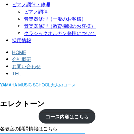
ピアノ調律・修理
ピアノ調律
管楽器修理（一般のお客様）
管楽器修理（教育機関のお客様）
クラシックオルガン修理について
採用情報
HOME
会社概要
お問い合わせ
TEL
YAMAHA MUSIC SCHOOL大人のコース
エレクトーン
コース内容はこちら
各教室の開講情報はこちら