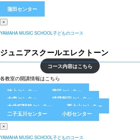
蒲田センター
×
YAMAHA MUSIC SCHOOL子どものコース
ジュニアスクールエレクトーン
コース内容はこちら
各教室の開講情報はこちら
池上センター
蒲田センター
大森センター
武蔵新田センター
大井町駅前センター
西小山センター
二子玉川センター
小杉センター
×
YAMAHA MUSIC SCHOOL子どものコース