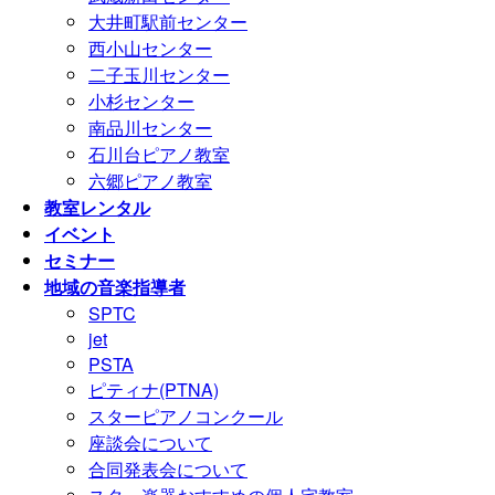
大井町駅前センター
西小山センター
二子玉川センター
小杉センター
南品川センター
石川台ピアノ教室
六郷ピアノ教室
教室レンタル
イベント
セミナー
地域の音楽指導者
SPTC
jet
PSTA
ピティナ(PTNA)
スターピアノコンクール
座談会について
合同発表会について