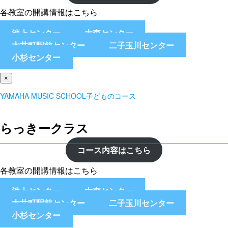
各教室の開講情報はこちら
池上センター
大森センター
大井町駅前センター
二子玉川センター
小杉センター
×
YAMAHA MUSIC SCHOOL子どものコース
らっきークラス
コース内容はこちら
各教室の開講情報はこちら
池上センター
大森センター
大井町駅前センター
二子玉川センター
小杉センター