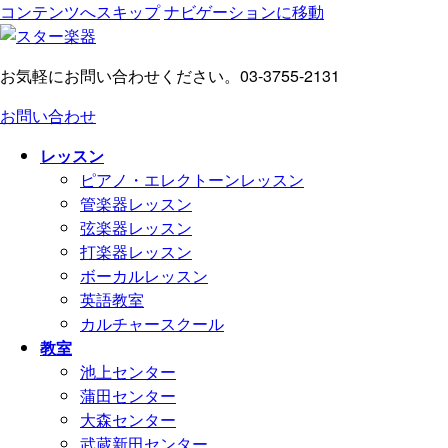
コンテンツへスキップ
ナビゲーションに移動
お気軽にお問い合わせください。
03-3755-2131
お問い合わせ
レッスン
ピアノ・エレクトーンレッスン
管楽器レッスン
弦楽器レッスン
打楽器レッスン
ボーカルレッスン
英語教室
カルチャースクール
教室
池上センター
蒲田センター
大森センター
武蔵新田センター