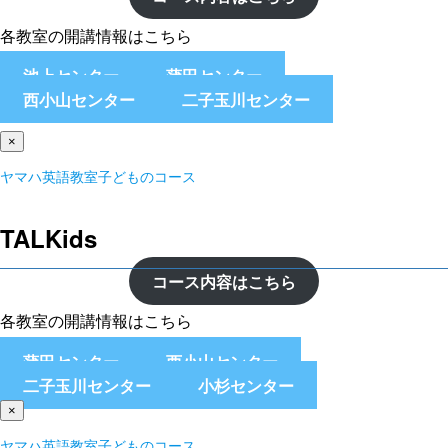
各教室の開講情報はこちら
池上センター
蒲田センター
西小山センター
二子玉川センター
×
ヤマハ英語教室子どものコース
TALKids
コース内容はこちら
各教室の開講情報はこちら
蒲田センター
西小山センター
二子玉川センター
小杉センター
×
ヤマハ英語教室子どものコース