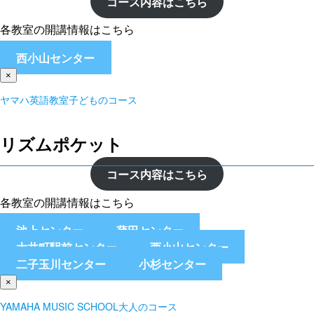
コース内容はこちら
各教室の開講情報はこちら
西小山センター
×
ヤマハ英語教室子どものコース
リズムポケット
コース内容はこちら
各教室の開講情報はこちら
池上センター
蒲田センター
大井町駅前センター
西小山センター
二子玉川センター
小杉センター
×
YAMAHA MUSIC SCHOOL大人のコース