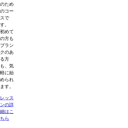
のため
のコー
スで
す。
初めて
の方も
ブラン
クのあ
る方
も、気
軽に始
められ
ます。
レッス
ンの詳
細はこ
ちら