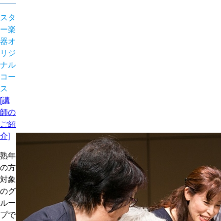
スタ
ー楽
器オ
リジ
ナル
コー
ス
[講
師の
ご紹
介]
熟年
の方
対象
のグ
ルー
プで