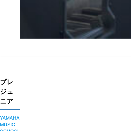
プレ
ジュ
ニア
YAMAHA
MUSIC