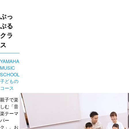
ぷっ
ぷる
クラ
ス
YAMAHA
MUSIC
SCHOOL
子どもの
コース
親子で楽
しむ「音
楽テーマ
パー
ク」。お