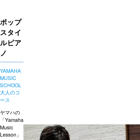
ポップ
スタイ
ルピア
ノ
YAMAHA
MUSIC
SCHOOL
大人のコ
ース
ヤマハの
「Yamaha
Music
Lesson」