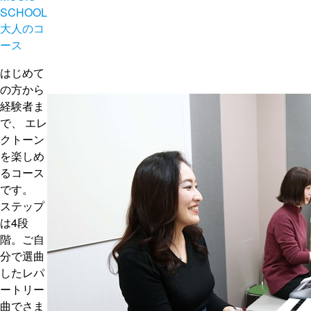
SCHOOL
大人のコ
ース
はじめて
の方から
経験者ま
で、 エレ
クトーン
を楽しめ
るコース
です。
ステップ
は4段
階。ご自
分で選曲
したレパ
ートリー
曲でさま