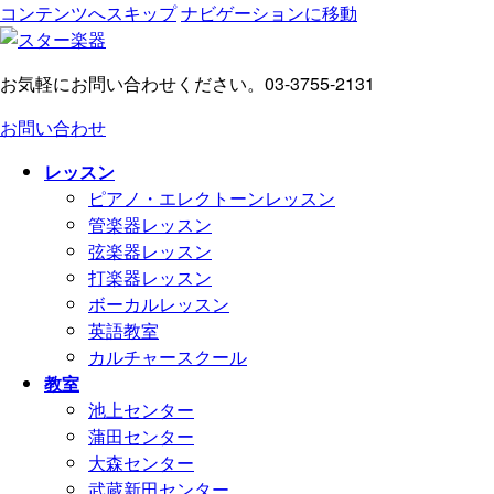
コンテンツへスキップ
ナビゲーションに移動
お気軽にお問い合わせください。
03-3755-2131
お問い合わせ
レッスン
ピアノ・エレクトーンレッスン
管楽器レッスン
弦楽器レッスン
打楽器レッスン
ボーカルレッスン
英語教室
カルチャースクール
教室
池上センター
蒲田センター
大森センター
武蔵新田センター