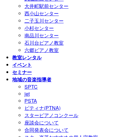
大井町駅前センター
西小山センター
二子玉川センター
小杉センター
南品川センター
石川台ピアノ教室
六郷ピアノ教室
教室レンタル
イベント
セミナー
地域の音楽指導者
SPTC
jet
PSTA
ピティナ(PTNA)
スターピアノコンクール
座談会について
合同発表会について