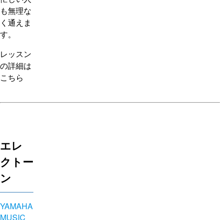
も無理な
く通えま
す。
レッスン
の詳細は
こちら
エレ
クトー
ン
YAMAHA
MUSIC