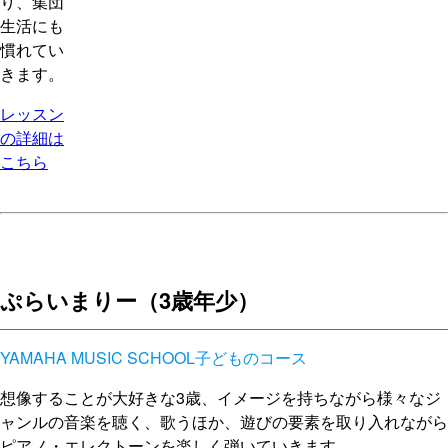
り、集団
生活にも
慣れてい
きます。
レッスン
の詳細は
こちら
ぷらいまりー（3歳年少）
YAMAHA MUSIC SCHOOL子どものコース
想像することが大好きな3歳、イメージを持ちながら様々なジ
ャンルの音楽を聴く、歌うほか、遊びの要素を取り入れながら
ピアノ・エレクトーンを楽しく弾いていきます。